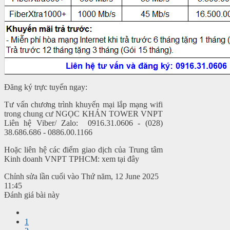
Đăng ký trực tuyến ngay:
Tư vấn chương trình khuyến mại lắp mạng wifi
trong chung cư NGỌC KHÁN TOWER VNPT
Liên hệ Viber/ Zalo: 0916.31.0606 - (028)
38.686.686 - 0886.00.1166
Hoặc liên hệ các điểm giao dịch của Trung tâm
Kinh doanh VNPT TPHCM: xem tại đây
Chỉnh sửa lần cuối vào Thứ năm, 12 June 2025
11:45
Đánh giá bài này
1