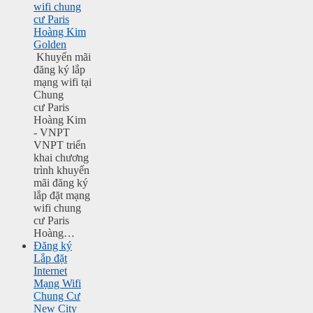
wifi chung
cư Paris
Hoàng Kim
Golden
Khuyến mãi
đăng ký lắp
mạng wifi tại
Chung
cư Paris
Hoàng Kim
- VNPT
VNPT triển
khai chương
trình khuyến
mãi đăng ký
lắp đặt mạng
wifi chung
cư Paris
Hoàng…
Đăng ký
Lắp đặt
Internet
Mạng Wifi
Chung Cư
New City