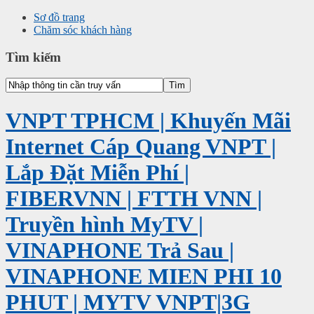
Sơ đồ trang
Chăm sóc khách hàng
Tìm kiếm
VNPT TPHCM | Khuyến Mãi
Internet Cáp Quang VNPT |
Lắp Đặt Miễn Phí |
FIBERVNN | FTTH VNN |
Truyền hình MyTV |
VINAPHONE Trả Sau |
VINAPHONE MIEN PHI 10
PHUT | MYTV VNPT|3G