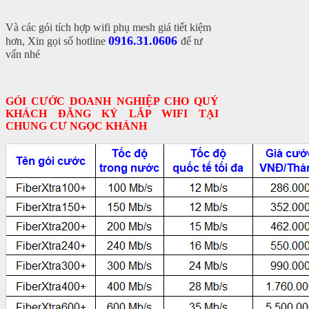
Và các gói tích hợp wifi phụ mesh giá tiết kiệm
0916.31.0606
hơn, Xin gọi số hotline
để tư
vấn nhé
GÓI CƯỚC DOANH NGHIỆP CHO QUÝ
KHÁCH ĐĂNG KÝ LẮP WIFI TẠI
CHUNG CƯ NGỌC KHÁNH