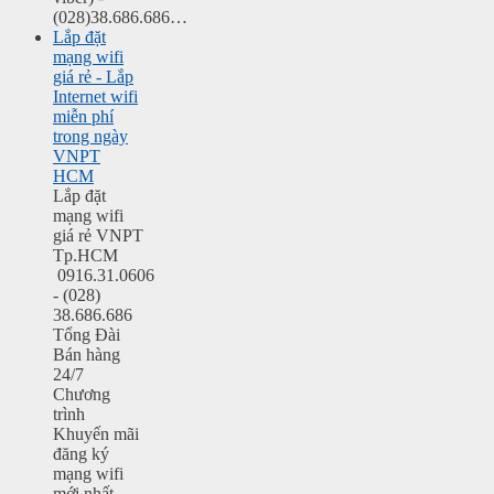
(028)38.686.686…
Lắp đặt
mạng wifi
giá rẻ - Lắp
Internet wifi
miễn phí
trong ngày
VNPT
HCM
Lắp đặt
mạng wifi
giá rẻ VNPT
Tp.HCM
0916.31.0606
- (028)
38.686.686
Tổng Đài
Bán hàng
24/7
Chương
trình
Khuyến mãi
đăng ký
mạng wifi
mới nhất