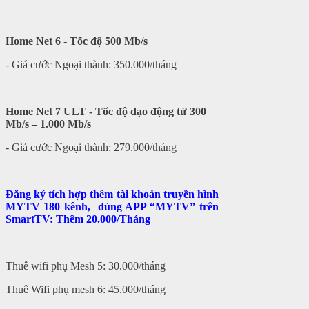
Home Net 6 - Tốc độ 500 Mb/s
- Giá cước Ngoại thành: 350.000/tháng
Home Net 7 ULT - Tốc độ dạo động từ 300
Mb/s – 1.000 Mb/s
- Giá cước Ngoại thành: 279.000/tháng
Đăng ký tích hợp thêm tài khoản truyền hình
MYTV 180 kênh, dùng APP “MYTV” trên
SmartTV: Thêm 20.000/Tháng
Thuê wifi phụ Mesh 5: 30.000/tháng
Thuê Wifi phụ mesh 6: 45.000/tháng