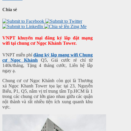
Chia sẻ
VNPT khuyến mại đăng ký lắp đặt mạng
wifi tại chung cư Ngọc Khánh Tower.
VNPT miễn phí
đăng ký lắp mạng wifi Chung
cư Ngọc Khánh
Q5, Giá cước rẻ chỉ từ
140k/tháng, Tặng 4 tháng cước, Liên hệ lắp
ngay ạ.
Chung cư cư Ngọc Khánh còn gọi là Thương
xá Ngọc Khanh Tower tọa lạc tại 23, Nguyễn
Biểu, P1, Q5, nằm vị trí trung tâm Tp.HCM là 1
trong các chung cư lớn giao nhau giữa các quận
nội thành và rất nhiều tiện ích xung quanh khu
vực.