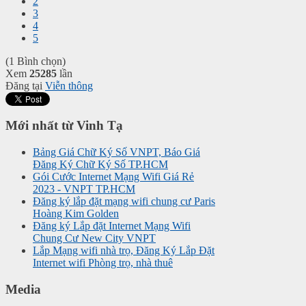
2
3
4
5
(1 Bình chọn)
Xem
25285
lần
Đăng tại
Viễn thông
Mới nhất từ Vinh Tạ
Bảng Giá Chữ Ký Số VNPT, Báo Giá
Đăng Ký Chữ Ký Số TP.HCM
Gói Cước Internet Mạng Wifi Giá Rẻ
2023 - VNPT TP.HCM
Đăng ký lắp đặt mạng wifi chung cư Paris
Hoàng Kim Golden
Đăng ký Lắp đặt Internet Mạng Wifi
Chung Cư New City VNPT
Lắp Mạng wifi nhà trọ, Đăng Ký Lắp Đặt
Internet wifi Phòng trọ, nhà thuê
Media