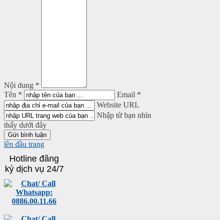
Nội dung *
Tên *
Email *
Website URL
Nhập từ bạn nhìn
thấy dưới đây
lên đầu trang
Hotline đăng
ký dịch vụ 24/7