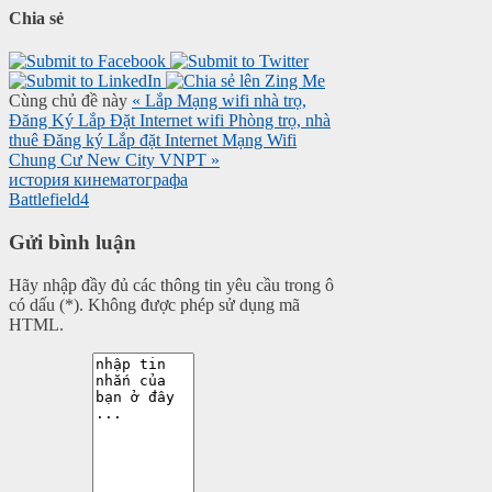
Chia sẻ
Cùng chủ đề này
« Lắp Mạng wifi nhà trọ,
Đăng Ký Lắp Đặt Internet wifi Phòng trọ, nhà
thuê
Đăng ký Lắp đặt Internet Mạng Wifi
Chung Cư New City VNPT »
история кинематографа
Battlefield4
Gửi bình luận
Hãy nhập đầy đủ các thông tin yêu cầu trong ô
có dấu (*). Không được phép sử dụng mã
HTML.