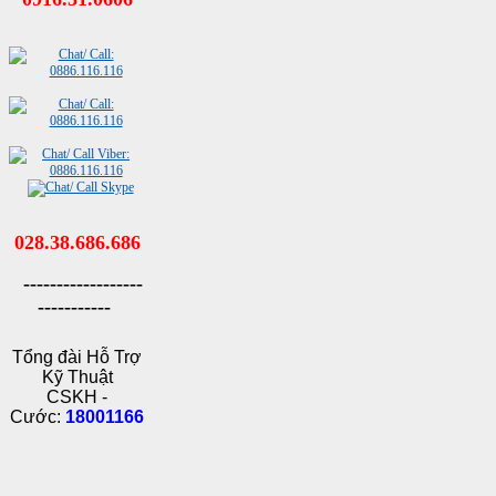
028.38.686.686
------------------
-----------
Tổng đài Hỗ Trợ
Kỹ Thuật
CSKH -
Cước:
18001166