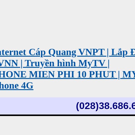
ernet Cáp Quang VNPT | Lắp 
VNN | Truyền hình MyTV |
PHONE MIEN PHI 10 PHUT | 
hone 4G
(028)38.686.