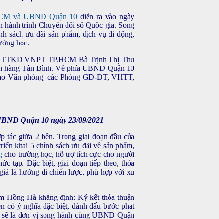
P.HCM và UBND Quận 10
diễn ra vào ngày
ên hành trình Chuyển đổi số Quốc gia. Song
ính sách ưu đãi sản phẩm, dịch vụ di động,
ường học.
ốc TTKD VNPT TP.HCM Bà Trịnh Thị Thu
n hàng Tân Bình. Về phía UBND Quận 10
 đạo Văn phòng, các Phòng GD-ĐT, VHTT,
 UBND Quận 10 ngày 23/09/2021
p tác giữa 2 bên. Trong giai đoạn đầu của
n khai 5 chính sách ưu đãi về sản phẩm,
g
cho trường học, hỗ trợ tích cực cho người
c tạp. Đặc biệt, giai đoạn tiếp theo, thỏa
giá là hướng đi chiến lược, phù hợp với xu
 Hồng Hà khẳng định: Ký kết thỏa thuận
n có ý nghĩa đặc biệt, đánh dấu bước phát
CM sẽ là đơn vị song hành cùng UBND Quận