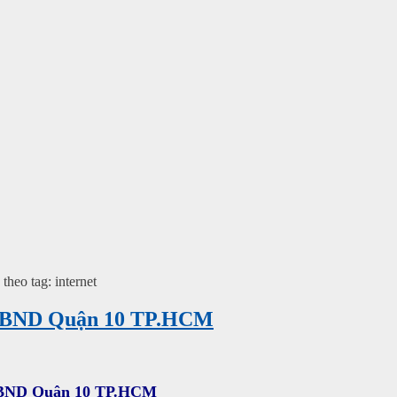
theo tag: internet
g UBND Quận 10 TP.HCM
 UBND Quận 10 TP.HCM