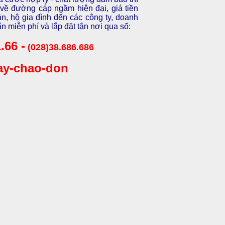
về đường cáp ngầm hiện đại, giá tiền
ân, hộ gia đình đến các công ty, doanh
n miễn phí và lắp đặt tận nơi qua số:
.66 -
(028)38.686.686