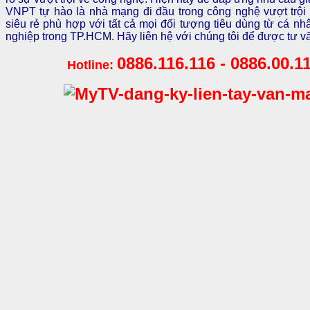
VNPT tự hào là nhà mạng đi đầu trong công nghệ vượt trội 
siêu rẻ phù hợp với tất cả mọi đối tượng tiêu dùng từ cá nh
nghiệp trong TP.HCM. Hãy liên hệ với chúng tôi để được tư vấ
0886.116.116 - 0886.00.11
Hotline: