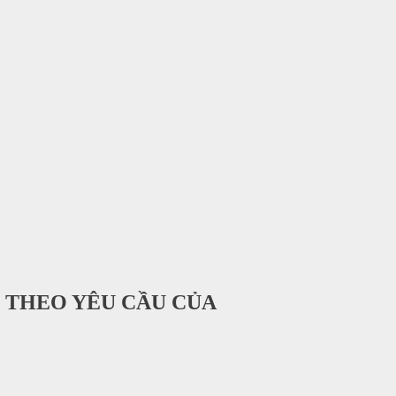
 THEO YÊU CẦU CỦA