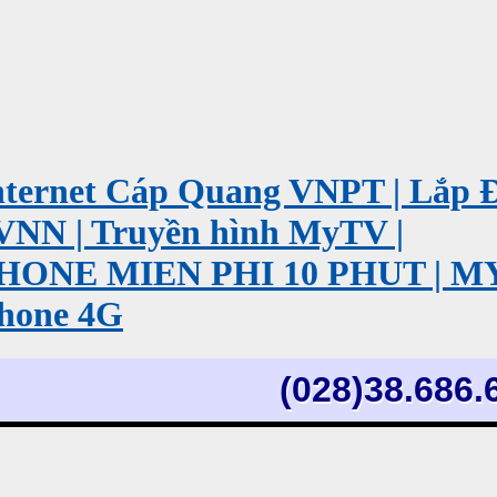
ernet Cáp Quang VNPT | Lắp 
VNN | Truyền hình MyTV |
PHONE MIEN PHI 10 PHUT | 
hone 4G
(028)38.686.