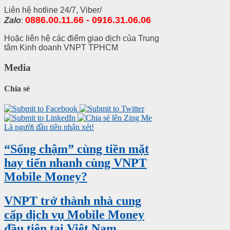
Liên hệ hotline 24/7, Viber/
0886.00.11.66 - 0916.31.06.06
Zalo
:
Hoặc liên hệ các điểm giao dịch của Trung
tâm Kinh doanh VNPT TPHCM
Media
Chia sẻ
Là người đầu tiên nhận xét!
“Sống chậm” cùng tiền mặt
hay tiến nhanh cùng VNPT
Mobile Money?
VNPT trở thành nhà cung
cấp dịch vụ Mobile Money
đầu tiên tại Việt Nam