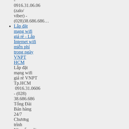
-
0916.31.06.06
(zalo/
viber) -
(028)38.686.686…
Lắp đặt
mạng wifi
giá rẻ - Lắp
Internet wifi
miễn phí
trong ngày
VNPT
HCM
Lắp đặt
mạng wifi
giá rẻ VNPT
Tp.HCM
0916.31.0606
- (028)
38.686.686
Tổng Đài
Bán hàng
24/7
Chương
trình