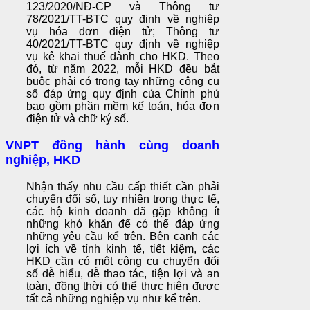
123/2020/NĐ-CP và Thông tư
78/2021/TT-BTC quy định về nghiệp
vụ hóa đơn điện tử; Thông tư
40/2021/TT-BTC quy định về nghiệp
vụ kê khai thuế dành cho HKD. Theo
đó, từ năm 2022, mỗi HKD đều bắt
buộc phải có trong tay những công cụ
số đáp ứng quy định của Chính phủ
bao gồm phần mềm kế toán, hóa đơn
điện tử và chữ ký số.
VNPT đồng hành cùng doanh
nghiệp, HKD
Nhận thấy nhu cầu cấp thiết cần phải
chuyển đổi số, tuy nhiên trong thực tế,
các hộ kinh doanh đã gặp không ít
những khó khăn để có thể đáp ứng
những yêu cầu kể trên. Bên cạnh các
lợi ích về tính kinh tế, tiết kiệm, các
HKD cần có một công cụ chuyển đổi
số dễ hiểu, dễ thao tác, tiện lợi và an
toàn, đồng thời có thể thực hiện được
tất cả những nghiệp vụ như kể trên.