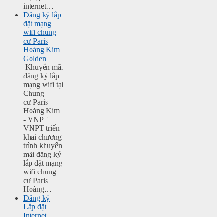
internet…
Đăng ký lắp
đặt mạng
wifi chung
cư Paris
Hoàng Kim
Golden
Khuyến mãi
đăng ký lắp
mạng wifi tại
Chung
cư Paris
Hoàng Kim
- VNPT
VNPT triển
khai chương
trình khuyến
mãi đăng ký
lắp đặt mạng
wifi chung
cư Paris
Hoàng…
Đăng ký
Lắp đặt
Internet