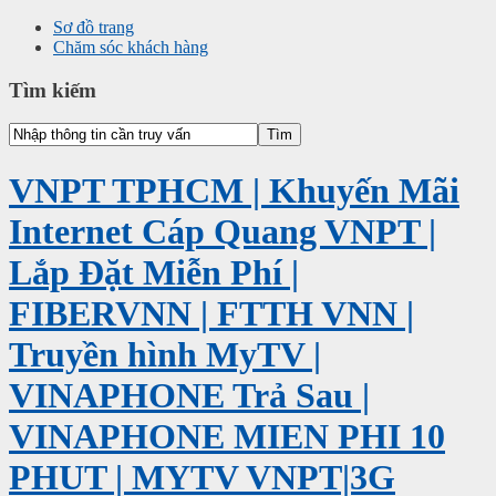
Sơ đồ trang
Chăm sóc khách hàng
Tìm kiếm
VNPT TPHCM | Khuyến Mãi
Internet Cáp Quang VNPT |
Lắp Đặt Miễn Phí |
FIBERVNN | FTTH VNN |
Truyền hình MyTV |
VINAPHONE Trả Sau |
VINAPHONE MIEN PHI 10
PHUT | MYTV VNPT|3G