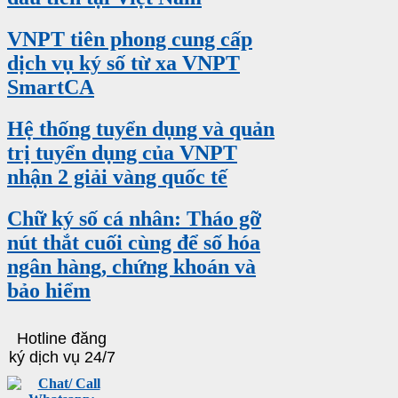
VNPT tiên phong cung cấp
dịch vụ ký số từ xa VNPT
SmartCA
Hệ thống tuyển dụng và quản
trị tuyển dụng của VNPT
nhận 2 giải vàng quốc tế
Chữ ký số cá nhân: Tháo gỡ
nút thắt cuối cùng để số hóa
ngân hàng, chứng khoán và
bảo hiểm
Hotline đăng
ký dịch vụ 24/7