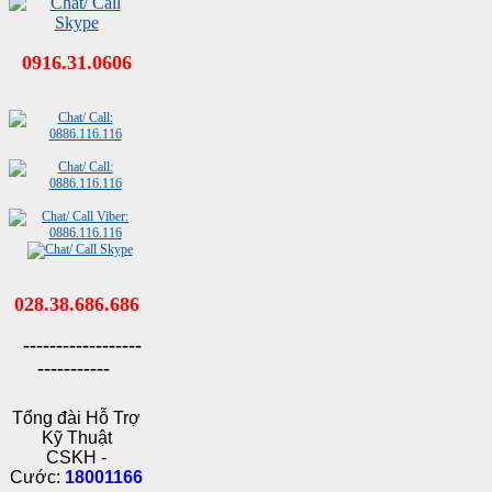
0916.31.0606
028.38.686.686
------------------
-----------
Tổng đài Hỗ Trợ
Kỹ Thuật
CSKH -
Cước:
18001166