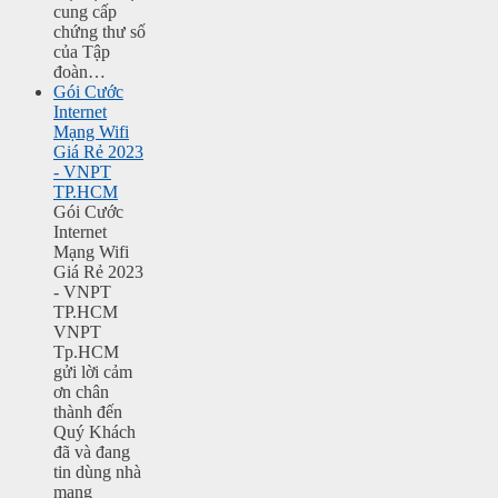
cung cấp
chứng thư số
của Tập
đoàn…
Gói Cước
Internet
Mạng Wifi
Giá Rẻ 2023
- VNPT
TP.HCM
Gói Cước
Internet
Mạng Wifi
Giá Rẻ 2023
- VNPT
TP.HCM
VNPT
Tp.HCM
gửi lời cảm
ơn chân
thành đến
Quý Khách
đã và đang
tin dùng nhà
mạng