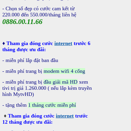
- Chọn số đẹp có cước cam kết từ
220.000 đến 550.000/tháng liên hệ
0886.00.11.66
♦
Tham gia đóng cước
internet
trước 6
tháng được ưu đãi:
- miễn phí lắp đặt ban đầu
- miễn phí trang bị
modem wifi 4 cổng
- miễn phí trang bị
đầu giải mã HD
xem
tivi trị giá 1.260.000 ( nếu lắp kèm truyền
hình MytvHD)
- tặng thêm
1 tháng cước miễn phí
♦
Tham gia đóng cước
internet
trước
12 tháng được ưu đãi: