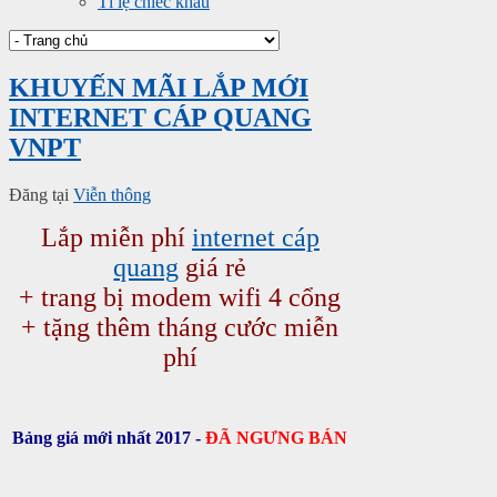
Tỉ lệ chiếc khấu
KHUYẾN MÃI LẮP MỚI
INTERNET CÁP QUANG
VNPT
Đăng tại
Viễn thông
Lắp miễn phí
internet cáp
quang
giá rẻ
+ trang bị modem wifi 4 cổng
+ tặng thêm tháng cước miễn
phí
Bảng giá mới nhất 2017 -
ĐÃ NGƯNG BÁN