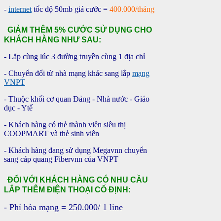
-
internet
tốc độ 50mb giá cước =
400.000/tháng
GIẢM THÊM 5% CƯỚC SỬ DỤNG CHO
KHÁCH HÀNG NHƯ SAU:
- Lắp cùng lúc 3 đường truyền cùng 1 địa chỉ
- Chuyển đổi từ nhà mạng khác sang lắp
mạng
VNPT
- Thuộc khối cơ quan Đảng - Nhà nước - Giáo
dục - Ytế
- Khách hàng có thẻ thành viên siêu thị
COOPMART và thẻ sinh viên
- Khách hàng đang sử dụng Megavnn chuyển
sang cáp quang Fibervnn c
ủa VNPT
Đ
ỐI VỚI KHÁCH HÀNG CÓ NHU CẦU
LẮP THÊM ĐIỆN THOẠI CỐ ĐỊNH:
- Phí hòa m
ạng = 250.000/ 1 line