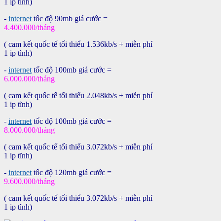
1 ip tĩnh)
-
internet
tốc độ 90mb giá cước =
4.400.0
00/tháng
( cam kết quốc tế tối thiểu 1.536kb/s + miễn phí
1 ip tĩnh)
-
internet
tốc độ 100mb giá cước =
6.000.0
00/tháng
( cam kết quốc tế tối thiểu 2.048kb/s + miễn phí
1 ip tĩnh)
-
internet
tốc độ 100mb giá cước =
8.000.0
00/tháng
( cam kết quốc tế tối thiểu 3.072kb/s + miễn phí
1 ip tĩnh)
-
internet
tốc độ 120mb giá cước =
9.600.0
00/tháng
( cam kết quốc tế tối thiểu 3.072kb/s + miễn phí
1 ip tĩnh)