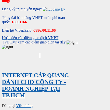
lòng:
Đăng ký trực tuyến ngay:
Tổng đài bán hàng VNPT miễn phí toàn
quốc:
18001166
Liên hệ Viber/Zalo:
0886.00.11.66
Hoặc đến các điểm giao dịch VNPT
TPHCM: xem các điểm giao dịch tại đây
INTERNET CÁP QUANG
DÀNH CHO CÔNG TY -
DOANH NGHIỆP TẠI
TP.HCM
Đăng tại
Viễn thông