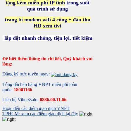
tặng kèm miễn phí IP tĩnh
trong suốt
quá trình sử dụng
trang bị modem wifi 4 cổng + đầu thu
HD xem tivi
lắp đặt nhanh chóng, tiện lợi, tiết kiệm
Để biết thêm thông tin chi tiết, Quý khách vui
lòng:
Đăng ký trực tuyến ngay:
Tổng đài bán hàng VNPT miễn phí toàn
quốc:
18001166
Liên hệ Viber/Zalo:
0886.00.11.66
Hoặc đến các điểm giao dịch VNPT
TPHCM: xem các điểm giao dịch tại đây