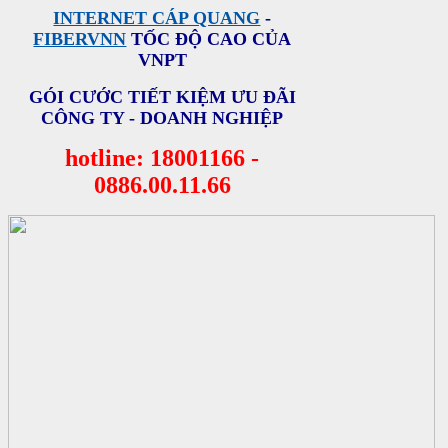
INTERNET CÁP QUANG
-
FIBERVNN
TỐC ĐỘ CAO CỦA
VNPT
GÓI CƯỚC TIẾT KIỆM ƯU ĐÃI
CÔNG TY - DOANH NGHIỆP
hotline:
18001166 -
0886.00.11.66