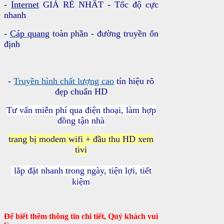
-
Internet
GIÁ RẺ NHẤT - Tốc độ cực
nhanh
-
Cáp quang
toàn phần - đường truyền ổn
định
-
Truyền hình chất lượng cao
tín hiệu rõ
đẹp chuẩn HD
Tư vấn miễn phí qua điện thoại, làm hợp
đồng tận nhà
trang bị modem wifi + đầu thu HD xem
tivi
lắp đặt nhanh trong ngày, tiện lợi, tiết
kiệm
Để biết thêm thông tin chi tiết, Quý khách vui