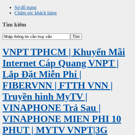
Sơ đồ trang
Chăm sóc khách hàng
Tìm kiếm
VNPT TPHCM | Khuyến Mãi
Internet Cáp Quang VNPT |
Lắp Đặt Miễn Phí |
FIBERVNN | FTTH VNN |
Truyền hình MyTV |
VINAPHONE Trả Sau |
VINAPHONE MIEN PHI 10
PHUT | MYTV VNPT|3G