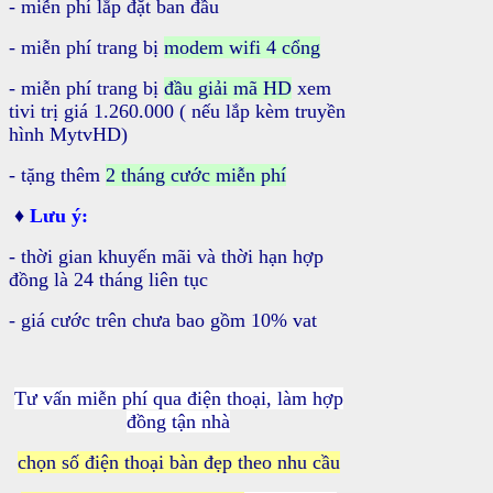
- miễn phí lắp đặt ban đầu
- miễn phí trang bị
modem wifi 4 cổng
- miễn phí trang bị
đầu giải mã HD
xem
tivi trị giá 1.260.000
( nếu lắp kèm truyền
hình MytvHD)
- tặng thêm
2 tháng cước miễn phí
♦
Lưu ý:
- thời gian khuyến mãi và thời hạn hợp
đồng là 24 tháng liên tục
- giá cước trên chưa bao gồm 10% vat
Tư vấn miễn phí qua điện thoại, làm hợp
đồng tận nhà
chọn số điện thoại bàn đẹp theo nhu cầu