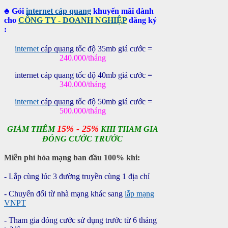
♣ Gói
internet cáp quang
khuyến mãi dành
cho
CÔNG TY - DOANH NGHIỆP
đăng ký
:
internet
cáp quang
tốc độ 35mb giá cước =
240.000/tháng
internet
cáp quang
tốc độ 40mb giá cước =
340.000/tháng
internet
cáp quang
tốc độ 50mb giá cước =
500.000/tháng
15% - 25%
GIẢM THÊM
KHI THAM GIA
ĐÓNG CƯỚC TRƯỚC
Miễn phí hòa mạng ban đầu 100%
khi:
- Lắp cùng lúc 3 đường truyền cùng 1 địa chỉ
- Chuyển đổi từ nhà mạng khác sang
lắp mạng
VNPT
- Tham gia đóng cước sử dụng trước từ 6 tháng