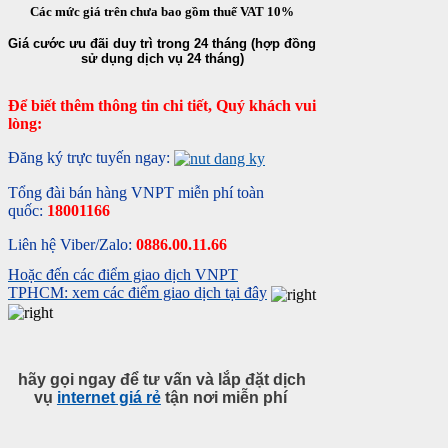
Các mức giá trên chưa bao gồm thuế VAT 10%
Giá cước ưu đãi duy trì trong 24 tháng (hợp đồng
sử dụng dịch vụ 24 tháng)
Để biết thêm thông tin chi tiết, Quý khách vui
lòng:
Đăng ký trực tuyến ngay:
Tổng đài bán hàng VNPT miễn phí toàn
quốc:
18001166
Liên hệ Viber/Zalo:
0886.00.11.66
Hoặc đến các điểm giao dịch VNPT
TPHCM: xem các điểm giao dịch tại đây
hãy gọi ngay để tư vấn và lắp đặt dịch
vụ
internet giá rẻ
tận nơi miễn phí