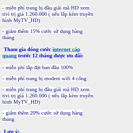
- miễn phí trang bị đầu giải mã HD xem
tivi trị giá 1.260.000 ( nếu lắp kèm truyền
hình MyTV_HD)
- giảm thêm
15%
cước sử dụng hàng
tháng
Tham gia đóng cước
internet cáp
quang
trước 12 tháng được ưu đãi:
-
miễn phí lắp đặt ban đầu 100%
- miễn phí trang bị modem wifi 4 cổng
- miễn phí trang bị đầu giải mã HD xem
tivi trị giá 1.260.000
( nếu lắp kèm truyền
hình MyTV_HD)
-
giảm thêm 20
%
cước sử dụng hàng
tháng
Lưu ý: