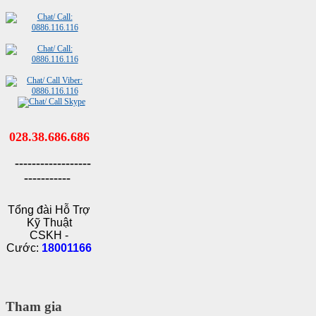
028.38.686.686
------------------
-----------
Tổng đài Hỗ Trợ
Kỹ Thuật
CSKH -
Cước:
18001166
Tham gia