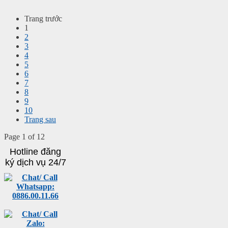
Trang trước
1
2
3
4
5
6
7
8
9
10
Trang sau
Page 1 of 12
Hotline đăng
ký dịch vụ 24/7