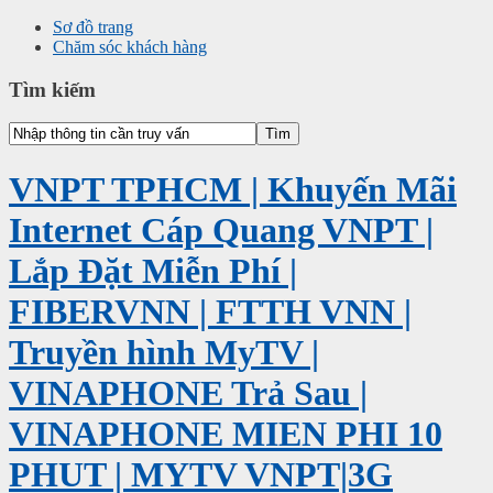
Sơ đồ trang
Chăm sóc khách hàng
Tìm kiếm
VNPT TPHCM | Khuyến Mãi
Internet Cáp Quang VNPT |
Lắp Đặt Miễn Phí |
FIBERVNN | FTTH VNN |
Truyền hình MyTV |
VINAPHONE Trả Sau |
VINAPHONE MIEN PHI 10
PHUT | MYTV VNPT|3G