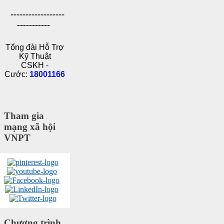
------------------
-----------
Tổng đài Hỗ Trợ
Kỹ Thuật
CSKH -
Cước:
18001166
Tham gia
mạng xã hội
VNPT
Chương trình