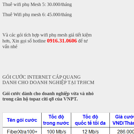
Thuê wifi phụ Mesh 5: 30.000/tháng
Thuê Wifi phụ mesh 6: 45.000/tháng
Và các gói tích hợp wifi phụ mesh giá tiết kiệm
0916.31.0606
hơn, Xin gọi số hotline
để tư
vấn nhé
GÓI CƯỚC INTERNET CÁP QUANG
DANH CHO DOANH NGHIỆP TẠI TP.HCM
Gói cước dành cho doanh nghiệp vừa và nhỏ
trong căn hộ topaz citi q8 của VNPT.