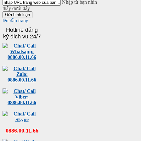
Nhập từ bạn nhìn
thấy dưới đây
lên đầu trang
Hotline đăng
ký dịch vụ 24/7
0886
.
00
.
11
.
66