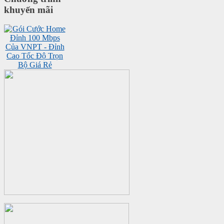
khuyến mãi