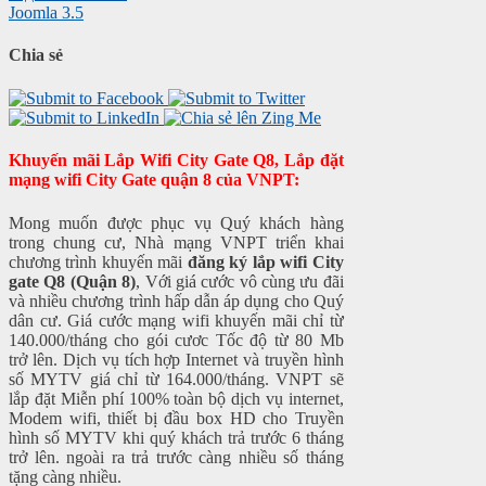
Joomla 3.5
Chia sẻ
Khuyến mãi Lắp Wifi City Gate Q8, Lắp đặt
mạng wifi City Gate quận 8 của VNPT:
Mong muốn được phục vụ Quý khách hàng
trong chung cư, Nhà mạng VNPT triển khai
chương trình khuyến mãi
đăng ký lắp wifi City
gate Q8 (Quận 8)
, Với giá cước vô cùng ưu đãi
và nhiều chương trình hấp dẫn áp dụng cho Quý
dân cư. Giá cước mạng wifi khuyến mãi chỉ từ
140.000/tháng cho gói cươc Tốc độ từ 80 Mb
trở lên. Dịch vụ tích hợp Internet và truyền hình
số MYTV giá chỉ từ 164.000/tháng. VNPT sẽ
lắp đặt Miễn phí 100% toàn bộ dịch vụ internet,
Modem wifi, thiết bị đầu box HD cho Truyền
hình số MYTV khi quý khách trả trước 6 tháng
trở lên. ngoài ra trả trước càng nhiều số tháng
tặng càng nhiều.