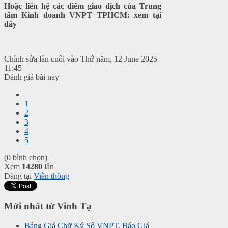
Hoặc liên hệ các điểm giao dịch của Trung
tâm Kinh doanh VNPT TPHCM: xem tại
đây
Chỉnh sửa lần cuối vào Thứ năm, 12 June 2025
11:45
Đánh giá bài này
1
2
3
4
5
(0 bình chọn)
Xem
14280
lần
Đăng tại
Viễn thông
Mới nhất từ Vinh Tạ
Bảng Giá Chữ Ký Số VNPT, Báo Giá