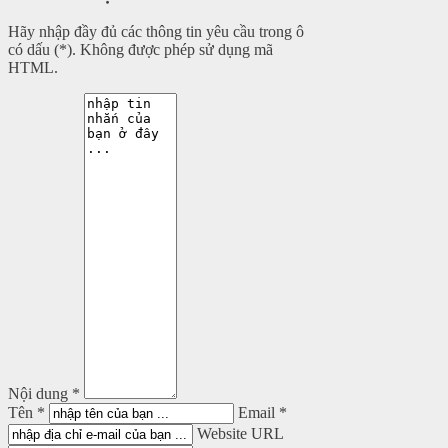
Hãy nhập đầy đủ các thông tin yêu cầu trong ô
có dấu (*). Không được phép sử dụng mã
HTML.
Nội dung *
Tên *
Email *
Website URL