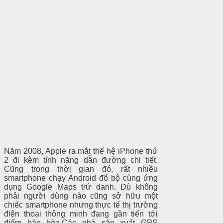
Năm 2008, Apple ra mắt thế hệ iPhone thứ
2 đi kèm tính năng dẫn đường chi tiết.
Cũng trong thời gian đó, rất nhiều
smartphone chạy Android đổ bộ cùng ứng
dụng Google Maps trứ danh. Dù không
phải người dùng nào cũng sở hữu một
chiếc smartphone nhưng thực tế thị trường
điện thoại thông minh đang gần tiến tới
điểm bão hòa.Các nhà sản xuất GPS