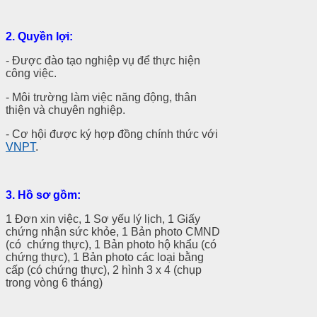
2. Quyền lợi:
- Được đào tạo nghiệp vụ để thực hiện
công việc.
- Môi trường làm việc năng động, thân
thiện và chuyên nghiệp.
- Cơ hội được ký hợp đồng chính thức với
VNPT
.
3.
Hồ sơ gồm:
1 Đơn xin việc, 1 Sơ yếu lý lịch, 1 Giấy
chứng nhận sức khỏe, 1 Bản photo CMND
(có chứng thực), 1 Bản photo hộ khẩu (có
chứng thực), 1 Bản photo các loại bằng
cấp (có chứng thực), 2 hình 3 x 4 (chụp
trong vòng 6 tháng)