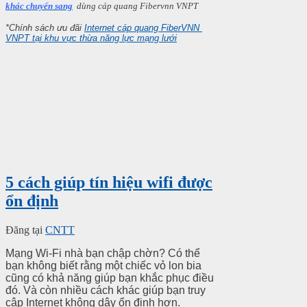
khác chuyển sang
dùng cáp quang Fibervnn VNPT
*Chính sách ưu đãi
Internet cáp quang FiberVNN
VNPT tại khu vực thừa năng lực mạng lưới
5 cách giúp tín hiệu wifi được
ổn định
Đăng tại
CNTT
Mạng Wi-Fi nhà bạn chập chờn? Có thể
bạn không biết rằng một chiếc vỏ lon bia
cũng có khả năng giúp bạn khắc phục điều
đó. Và còn nhiều cách khác giúp bạn truy
cập Internet không dây ổn định hơn.