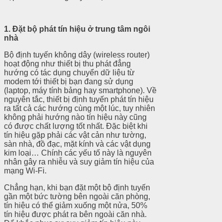
1. Đặt bộ phát tín hiệu ở trung tâm ngôi
nhà
Bộ định tuyến không dây (wireless router)
hoạt động như thiết bị thu phát đẳng
hướng có tác dụng chuyển dữ liệu từ
modem tới thiết bị bạn đang sử dụng
(laptop, máy tính bảng hay smartphone). Về
nguyên tắc, thiết bị định tuyến phát tín hiệu
ra tất cả các hướng cùng một lúc, tuy nhiên
không phải hướng nào tín hiệu này cũng
có được chất lượng tốt nhất. Đặc biệt khi
tín hiệu gặp phải các vật cản như tường,
sàn nhà, đồ đạc, mặt kính và các vật dụng
kim loại… Chính các yếu tố này là nguyên
nhân gây ra nhiễu và suy giảm tín hiệu của
mạng Wi-Fi.
Chẳng hạn, khi bạn đặt một bộ định tuyến
gần một bức tường bên ngoài căn phòng,
tín hiệu có thể giảm xuống một nửa, 50%
tín hiệu được phát ra bên ngoài căn nhà.