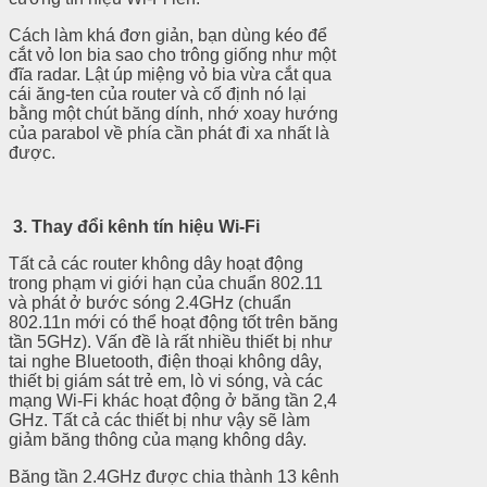
Cách làm khá đơn giản, bạn dùng kéo để
cắt vỏ lon bia sao cho trông giống như một
đĩa radar. Lật úp miệng vỏ bia vừa cắt qua
cái ăng-ten của router và cố định nó lại
bằng một chút băng dính, nhớ xoay hướng
của parabol về phía cần phát đi xa nhất là
được.
3. Thay đổi kênh tín hiệu Wi-Fi
Tất cả các router không dây hoạt động
trong phạm vi giới hạn của chuẩn 802.11
và phát ở bước sóng 2.4GHz (chuẩn
802.11n mới có thể hoạt động tốt trên băng
tần 5GHz). Vấn đề là rất nhiều thiết bị như
tai nghe Bluetooth, điện thoại không dây,
thiết bị giám sát trẻ em, lò vi sóng, và các
mạng Wi-Fi khác hoạt động ở băng tần 2,4
GHz. Tất cả các thiết bị như vậy sẽ làm
giảm băng thông của mạng không dây.
Băng tần 2.4GHz được chia thành 13 kênh