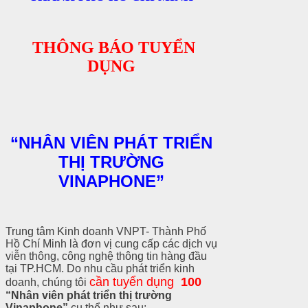
THÔNG BÁO TUYỂN
DỤNG
“NHÂN VIÊN PHÁT TRIỂN
THỊ TRƯỜNG
VINAPHONE”
Trung tâm Kinh doanh VNPT- Thành Phố
Hồ Chí Minh là đơn vị cung cấp các dịch vụ
viễn thông, công nghệ thông tin hàng đầu
tại TP.HCM. Do nhu cầu phát triển kinh
cần tuyển dụng
100
doanh, chúng tôi
“Nhân viên phát triển thị trường
Vinaphone”
cụ thể như sau: