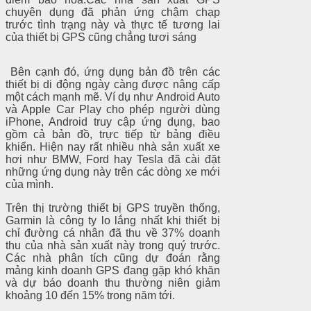
chuyên dụng đã phản ứng chậm chạp
trước tình trạng này và thực tế tương lai
của thiết bị GPS cũng chẳng tươi sáng
Bên cạnh đó, ứng dụng bản đồ trên các
thiết bị di động ngày càng được nâng cấp
một cách mạnh mẽ. Ví dụ như Android Auto
và Apple Car Play cho phép người dùng
iPhone, Android truy cập ứng dụng, bao
gồm cả bản đồ, trực tiếp từ bảng điều
khiển. Hiện nay rất nhiều nhà sản xuất xe
hơi như BMW, Ford hay Tesla đã cài đặt
những ứng dụng này trên các dòng xe mới
của mình.
Trên thị trường thiết bị GPS truyền thống,
Garmin là công ty lo lắng nhất khi thiết bị
chỉ đường cá nhân đã thu về 37% doanh
thu của nhà sản xuất này trong quý trước.
Các nhà phân tích cũng dự đoán rằng
mảng kinh doanh GPS đang gặp khó khăn
và dự báo doanh thu thường niên giảm
khoảng 10 đến 15% trong năm tới.