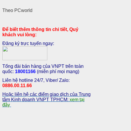
Theo PCworld
Để biết thêm thông tin chi tiết, Quý
khách vui lòng:
Đăng ký trực tuyến ngay:
Tổng đài bán hàng của VNPT trên toàn
quốc:
18001166
(miễn phí mọi mạng)
Liên hệ hotline 24/7, Viber/ Zalo:
0886.00.11.66
Hoặc liên hệ các điểm giao dịch của Trung
tâm Kinh doanh VNPT TPHCM:
xem tại
đây