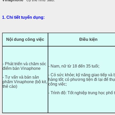
1.
Chi tiết tuyển dụng:
Nội dung công việc
Điều kiện
- Phát triển và chăm sóc
- Nam, nữ từ 18 đến 35 tuổi;
điểm bán Vinaphone
- Có sức khỏe; kỹ năng giao tiếp và
- Tư vấn và bán sản
hàng tốt; có phương tiện đi lại để th
phẩm Vinaphone (bộ kit,
công việc;
thẻ cào)
- Trình độ: Tốt nghiệp trung học phổ 