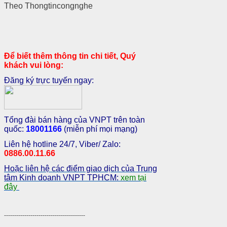
Theo Thongtincongnghe
Để biết thêm thông tin chi tiết, Quý
khách vui lòng:
Đăng ký trực tuyến ngay:
Tổng đài bán hàng của VNPT trên toàn
quốc:
18001166
(miễn phí mọi mạng)
Liên hệ hotline 24/7, Viber/ Zalo:
0886.00.11.66
Hoặc liên hệ các điểm giao dịch của Trung
tâm Kinh doanh VNPT TPHCM:
xem tại
đây
----------------------------------------