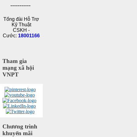
-----------
Tổng đài Hỗ Trợ
Kỹ Thuật
CSKH -
Cước:
18001166
Tham gia
mạng xã hội
VNPT
Chương trình
khuyến mãi