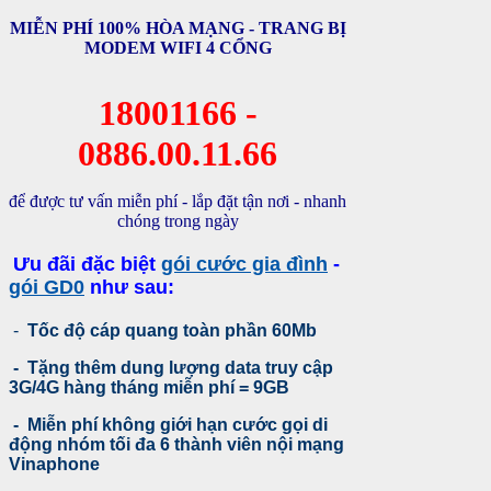
MIỄN PHÍ 100% HÒA MẠNG - TRANG BỊ
MODEM WIFI 4 CỔNG
18001166 -
0886.00.11.66
để được tư vấn miễn phí - lắp đặt tận nơi - nhanh
chóng trong ngày
Ư
u đãi đặc biệt
gói cước gia đình
-
gói GD0
như sau:
-
Tốc độ cáp quang toàn phần 60Mb
- Tặng thêm dung lượng data truy cập
3G/4G hàng tháng miễn phí = 9GB
- Miễn phí không giới hạn cước gọi di
động nhóm tối đa 6 thành viên nội mạng
Vinaphone