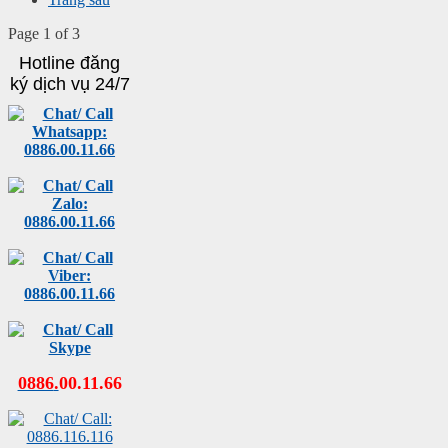
Page 1 of 3
Hotline đăng
ký dịch vụ 24/7
0886
.
00
.
11
.
66