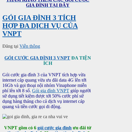
GIA ĐÌNH TẠI ĐÂY
GÓI GIA ĐÌNH 3 TÍCH
HỢP ĐA DỊCH VỤ CỦA
VNPT
Đăng tại
Viễn thông
GÓI CƯỚC GIA ĐÌNH 3 VNPT
ĐA TIỆN
ÍCH
Gói cước gia đình 3 của VNPT tích hợp vừa
internet cáp quang vừa ưu đãi data 4G lên tới
16Gb và gọi thoại nội nhóm Vinaphone miễn
phí lên tới 8 số.
Gói gia đình VNPT
giúp người
sử dụng tiết kiệm được tới 50% cước phí sử
dụng hàng tháng cho cả dịch vụ internet cáp
quang và tiền cước gọi di động.
VNPT gồm có 6
gói cước gia đình
ưu đãi từ