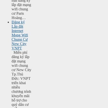
mãi đăng ký
lắp đặt mạng
wifi chung
cư Paris
Hoàng…
Đăng ký
Lắp đặt
Internet
Mạng Wifi
Chung Cư
New City
VNPT
Miễn phí
đăng ký lắp
đặt mạng
wifi chung
cư New City
Tp.Thủ
Đức: VNPT
triển khai
nhiều
chương trình
khuyến mãi
hỗ trợ cho
quý dân cư