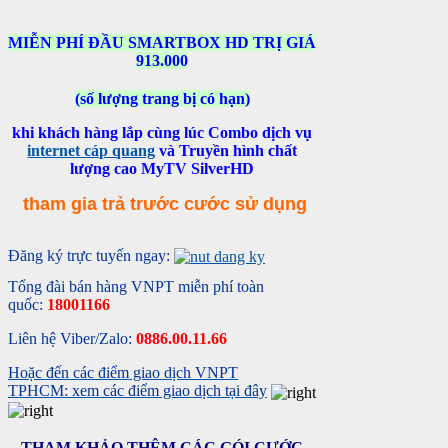
MIỄN PHÍ ĐẦU SMARTBOX HD TRỊ GIÁ
913.000
(số lượng trang bị có hạn)
khi khách hàng lắp cùng lúc Combo dịch vụ
internet cáp quang
và Truyền hình chất
lượng cao MyTV SilverHD
tham gia trả trước cước sử dụng
Đăng ký trực tuyến ngay:
Tổng đài bán hàng VNPT miễn phí toàn
quốc:
18001166
Liên hệ Viber/Zalo:
0886.00.11.66
Hoặc đến các điểm giao dịch VNPT
TPHCM: xem các điểm giao dịch tại đây
THAM KHẢO THÊM CÁC GÓI CƯỚC