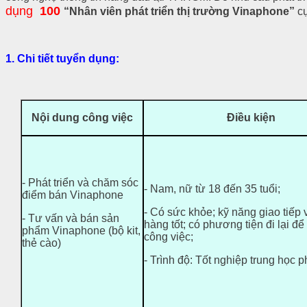
dụng
100
“Nhân viên phát triển thị trường Vinaphone”
cụ
1.
Chi tiết tuyển dụng:
Nội dung công việc
Điều kiện
- Phát triển và chăm sóc
- Nam, nữ từ 18 đến 35 tuổi;
điểm bán Vinaphone
- Có sức khỏe; kỹ năng giao tiếp
- Tư vấn và bán sản
hàng tốt; có phương tiện đi lại để
phẩm Vinaphone (bộ kit,
công việc;
thẻ cào)
- Trình độ: Tốt nghiệp trung học p