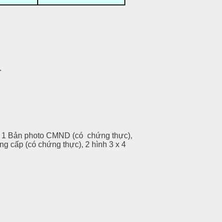
.
e, 1 Bản photo CMND (có chứng thực),
ng cấp (có chứng thực), 2 hình 3 x 4