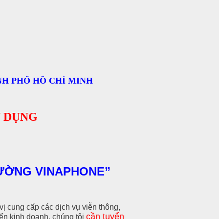
NH PHỐ HỒ CHÍ MINH
 DỤNG
RƯỜNG VINAPHONE”
 cung cấp các dịch vụ viễn thông,
cần tuyển
ển kinh doanh, chúng tôi