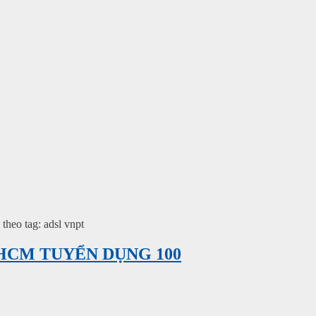
theo tag: adsl vnpt
HCM TUYỂN DỤNG 100