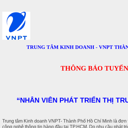
TRUNG TÂM KINH DOANH
- VNPT THÀ
THÔNG BÁO TUYỂN
“NHÂN VIÊN PHÁT TRIỂN THỊ T
Trung tâm Kinh doanh VNPT- Thành Phố Hồ Chí Minh là đơn vị
công nghệ thông tin hàng đầu tại TP.HCM. Do nhu cầu phát tri