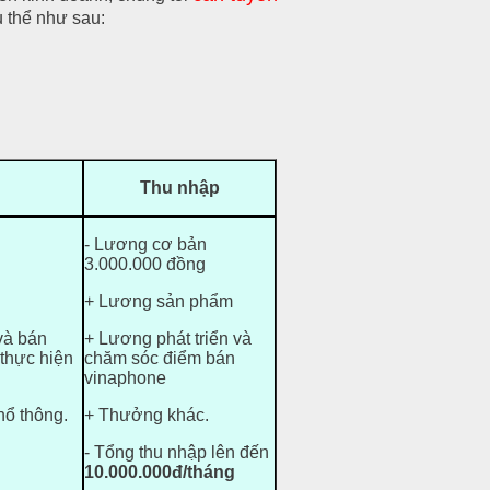
 thể như sau:
Thu nhập
- Lương cơ bản
3.000.000 đồng
+ Lương sản phẩm
 và bán
+ Lương phát triển và
 thực hiện
chăm sóc điểm bán
vinaphone
hổ thông.
+ Thưởng khác.
- Tổng thu nhập lên đến
10.000.000đ/tháng