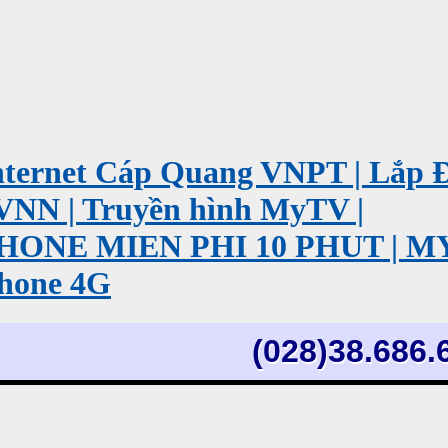
ernet Cáp Quang VNPT | Lắp 
VNN | Truyền hình MyTV |
PHONE MIEN PHI 10 PHUT | 
hone 4G
(028)38.686.