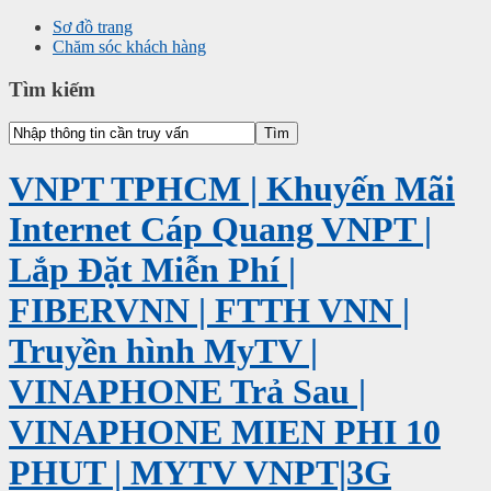
Sơ đồ trang
Chăm sóc khách hàng
Tìm kiếm
VNPT TPHCM | Khuyến Mãi
Internet Cáp Quang VNPT |
Lắp Đặt Miễn Phí |
FIBERVNN | FTTH VNN |
Truyền hình MyTV |
VINAPHONE Trả Sau |
VINAPHONE MIEN PHI 10
PHUT | MYTV VNPT|3G