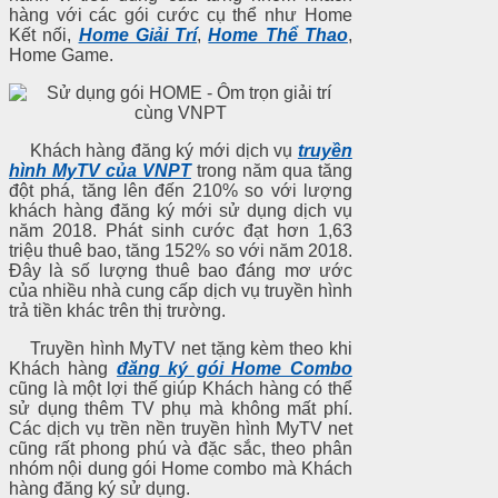
hàng với các gói cước cụ thể như Home
Kết nối,
Home Giải Trí
,
Home Thể Thao
,
Home Game.
Khách hàng đăng ký mới dịch vụ
truyền
hình MyTV của VNPT
trong năm qua tăng
đột phá, tăng lên đến 210% so với lượng
khách hàng đăng ký mới sử dụng dịch vụ
năm 2018. Phát sinh cước đạt hơn 1,63
triệu thuê bao, tăng 152% so với năm 2018.
Đây là số lượng thuê bao đáng mơ ước
của nhiều nhà cung cấp dịch vụ truyền hình
trả tiền khác trên thị trường.
Truyền hình MyTV net tặng kèm theo khi
Khách hàng
đăng ký gói Home Combo
cũng là một lợi thế giúp Khách hàng có thể
sử dụng thêm TV phụ mà không mất phí.
Các dịch vụ trề
n nền truyề
n hình MyTV net
cũng rất phong phú và đặc sắc, theo phân
nhóm nội dung gói Home combo mà Khách
hàng đăng ký sử dụng.