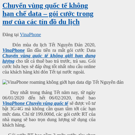
Chuyển vùng quốc tế không
hạn chế data – gói cước trong
mơ của các tín đồ du lịch
Đăng tại
VinaPhone
Đón mùa du lịch Tết Nguyên Đán 2020,
VinaPhone
lần đầu tiên ra mắt gói cước Data
Chuyển vùng quốc tế không giới hạn dung
lượng
cho tất cả thuê bao trả trước, trả sau. Gói
cước hứa hẹn sẽ đáp ứng tốt nhất nhu cầu online
của khách hàng khi đón Tết tại nước ngoài.
Duy nhất trong tháng Tết năm nay, từ ngày
06/01/2020 đến hết 06/02/2020, thuê bao
VinaPhone Chuyển vùng quốc tế
sẽ được vô tư
bật 3G/4G mà không cần quan tâm tới các hạn
mức data. Chỉ từ 199.000đ, các gói cước RT của
nhà mạng sẽ bao trọn dung lượng sử dụng của
khách hàng.