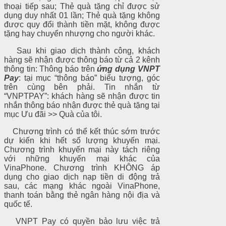
thoại tiếp sau; Thẻ quà tặng chỉ được sử
dụng duy nhất 01 lần; Thẻ quà tặng không
được quy đổi thành tiền mặt, không được
tặng hay chuyển nhượng cho người khác.
Sau khi giao dịch thành công, khách
hàng sẽ nhận được thông báo từ cả 2 kênh
thông tin: Thông báo trên
ứng dụng VNPT
Pay
: tại mục “thông báo” biểu tượng, góc
trên cùng bên phải. Tin nhắn từ
“VNPTPAY”: khách hàng sẽ nhận được tin
nhắn thông báo nhận được thẻ quà tặng tại
mục Ưu đãi >> Quà của tôi.
Chương trình có thể kết thúc sớm trước
dự kiến khi hết số lượng khuyến mại.
Chương trình khuyến mại này tách riêng
với những khuyến mại khác của
VinaPhone. Chương trình KHÔNG áp
dụng cho giao dịch nạp tiền di động trả
sau, các mạng khác ngoài VinaPhone,
thanh toán bằng thẻ ngân hàng nội địa và
quốc tế.
VNPT Pay có quyền bảo lưu việc trả