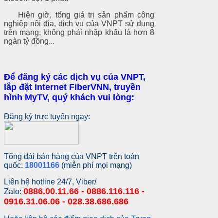
Hiện giờ, tổng giá trị sản phẩm công
nghiệp nội địa, dịch vụ của VNPT sử dụng
trên mạng, không phải nhập khẩu là hơn 8
ngàn tỷ đồng...
Để đăng ký các dịch vụ của VNPT,
lắp đặt internet FiberVNN, truyền
hình MyTV, quý khách vui lòng:
Đăng ký trực tuyến ngay:
Tổng đài bán hàng của VNPT trên toàn
quốc:
18001166
(miễn phí mọi mạng)
Liên hệ hotline 24/7, Viber/
0886.00.11.66 - 0886.116.116 -
Zalo:
0916.31.06.06 - 028.38.686.686