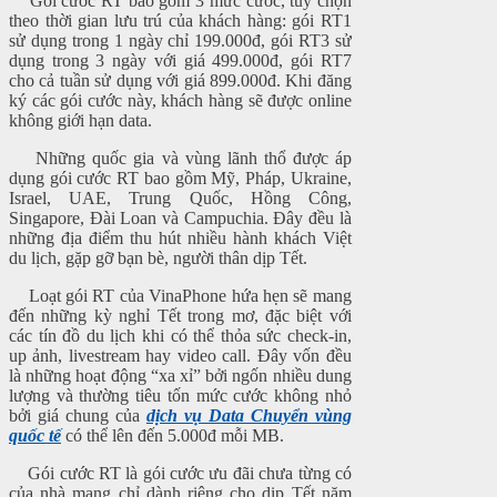
Gói cước RT bao gồm 3 mức cước, tùy chọn
theo thời gian lưu trú của khách hàng: gói RT1
sử dụng trong 1 ngày chỉ 199.000đ, gói RT3 sử
dụng trong 3 ngày với giá 499.000đ, gói RT7
cho cả tuần sử dụng với giá 899.000đ. Khi đăng
ký các gói cước này, khách hàng sẽ được online
không giới hạn data.
Những quốc gia và vùng lãnh thổ được áp
dụng gói cước RT bao gồm Mỹ, Pháp, Ukraine,
Israel, UAE, Trung Quốc, Hồng Công,
Singapore, Đài Loan và Campuchia. Đây đều là
những địa điểm thu hút nhiều hành khách Việt
du lịch, gặp gỡ bạn bè, người thân dịp Tết.
Loạt gói RT của VinaPhone hứa hẹn sẽ mang
đến những kỳ nghỉ Tết trong mơ, đặc biệt với
các tín đồ du lịch khi có thể thỏa sức check-in,
up ảnh, livestream hay video call. Đây vốn đều
là những hoạt động “xa xỉ” bởi ngốn nhiều dung
lượng và thường tiêu tốn mức cước không nhỏ
bởi giá chung của
dịch vụ Data Chuyển vùng
quốc tế
có thể lên đến 5.000đ mỗi MB.
Gói cước RT là gói cước ưu đãi chưa từng có
của nhà mạng chỉ dành riêng cho dịp Tết năm