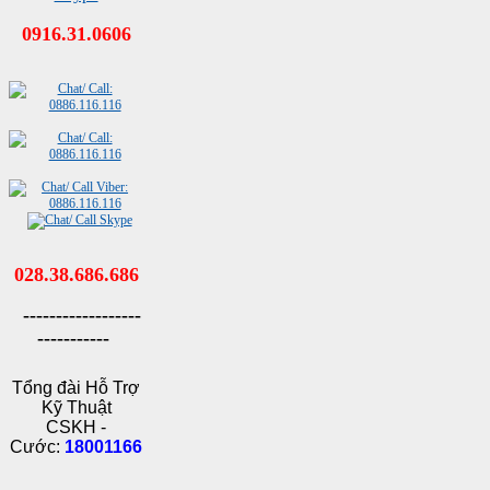
0916.31.0606
028.38.686.686
------------------
-----------
Tổng đài Hỗ Trợ
Kỹ Thuật
CSKH -
Cước:
18001166