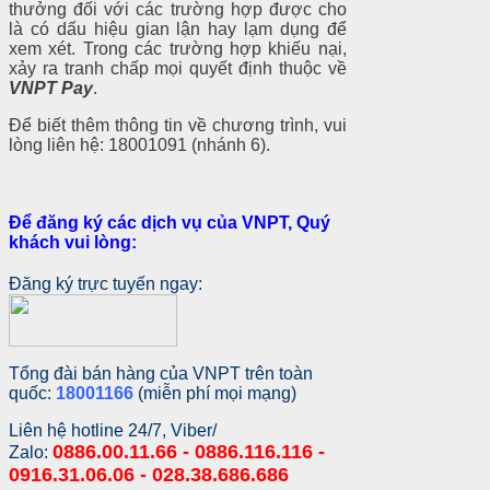
thưởng đối với các trường hợp được cho
là có dấu hiệu gian lận hay lạm dụng để
xem xét. Trong các trường hợp khiếu nại,
xảy ra tranh chấp mọi quyết định thuộc về
VNPT Pay
.
Để biết thêm thông tin về chương trình, vui
lòng liên hệ: 18001091 (nhánh 6).
Để đăng ký các dịch vụ của VNPT, Quý
khách vui lòng:
Đăng ký trực tuyến ngay:
Tổng đài bán hàng của VNPT trên toàn
quốc:
18001166
(miễn phí mọi mạng)
Liên hệ hotline 24/7, Viber/
0886.00.11.66 - 0886.116.116 -
Zalo:
0916.31.06.06 - 028.38.686.686