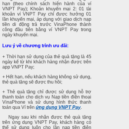
hạn (theo chính sách hiện hành của ví
VNPT Pay); Khoản khuyến mại 2: 01 tài
khoản ví VNPT Pay chỉ được hưởng 01
lần khuyến mại, áp dụng với giao dịch nạp
tiền di động trả trước VinaPhone thành
công đầu tiên bằng ví VNPT Pay trong
ngày khuyến mại.
Lưu ý về chương trình ưu đãi:
+ Thời hạn sử dụng của thẻ quà tặng là 45
ngày kể từ khi khách hàng nhận được trên
app VNPT Pay;
+ Hết hạn, nếu khách hàng không sử dụng,
thẻ quà tặng sẽ được thu hồi;
+ Thẻ quà tặng chỉ được sử dụng hỗ trợ
thanh toán cho dịch vụ Nạp tiền điện thoại
VinaPhone và sử dụng hình thức thanh
toán qua Ví trên
ứng dụng VNPT Pay
.
Ngay sau khi nhận được thẻ quà tặng
trên ứng dụng VNPT Pay, khách hàng có
thể sử dụng luôn cho lần nạp tiền điện